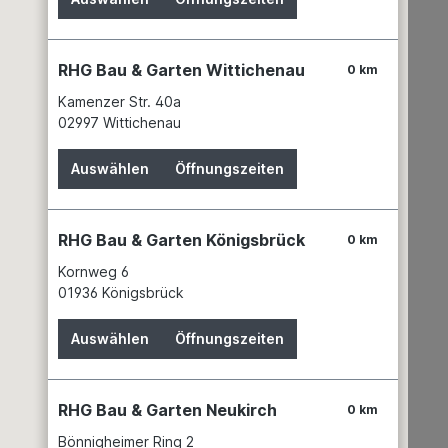
RHG Bau & Garten Wittichenau
0 km
Kamenzer Str. 40a
02997 Wittichenau
Auswählen
Öffnungszeiten
RHG Bau & Garten Königsbrück
0 km
Kornweg 6
01936 Königsbrück
Auswählen
Öffnungszeiten
RHG Bau & Garten Neukirch
0 km
Bönnigheimer Ring 2