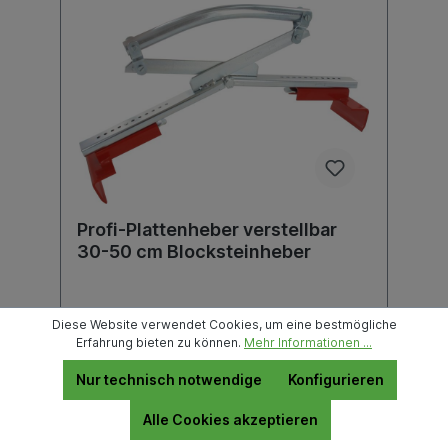
Profi-Plattenheber verstellbar
30-50 cm Blocksteinheber
Diese Website verwendet Cookies, um eine bestmögliche
Erfahrung bieten zu können.
Mehr Informationen ...
Nur technisch notwendige
Konfigurieren
Der Preis wird erst nach Wahl einer Filiale
Alle Cookies akzeptieren
angezeigt.