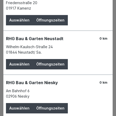
Friedensstraße 20
01917 Kamenz
Verleihservice
Karriere
Auswählen
Öffnungszeiten
RHG Bau & Garten Neustadt
0 km
Filter
Wilhelm-Kaulisch-Straße 24
01844 Neustadt/ Sa.
1
2
Auswählen
Öffnungszeiten
RHG Bau & Garten Niesky
0 km
Am Bahnhof 6
02906 Niesky
Auswählen
Öffnungszeiten