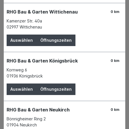
Körbe
Geschenkpapier
RHG Bau & Garten Wittichenau
0 km
Kamenzer Str. 40a
Schreibwaren und Schreibutensilien
02997 Wittichenau
Weihnachtsartikel
Auswählen
Öffnungszeiten
Haussicherheit
Kamine & Brennstoffe
RHG Bau & Garten Königsbrück
0 km
Lampen & Leuchten
Kornweg 6
Regalsysteme
01936 Königsbrück
Verleihservice
Auswählen
Öffnungszeiten
Karriere
RHG Bau & Garten Neukirch
0 km
Filter
Bönnigheimer Ring 2
01904 Neukirch