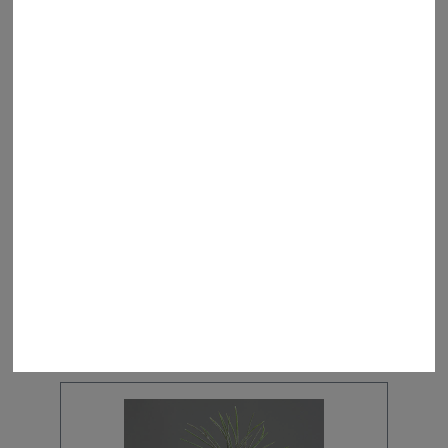
Lavenderbusch 33cm
Der Preis wird erst nach Wahl einer Filiale
angezeigt.
Details