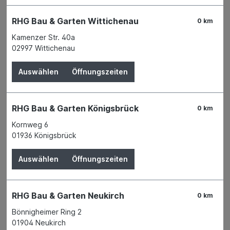
Verleihservice
RHG Bau & Garten Wittichenau
0 km
Karriere
Kamenzer Str. 40a
02997 Wittichenau
Filter
Auswählen
Öffnungszeiten
RHG Bau & Garten Königsbrück
0 km
Kornweg 6
01936 Königsbrück
Auswählen
Öffnungszeiten
RHG Bau & Garten Neukirch
0 km
Bönnigheimer Ring 2
01904 Neukirch