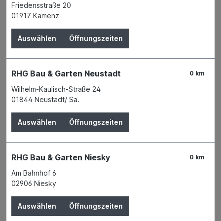
Friedensstraße 20
01917 Kamenz
Verleihservice
Karriere
Auswählen
Öffnungszeiten
RHG Bau & Garten Neustadt
0 km
Filter
Wilhelm-Kaulisch-Straße 24
01844 Neustadt/ Sa.
Auswählen
Öffnungszeiten
RHG Bau & Garten Niesky
0 km
Am Bahnhof 6
02906 Niesky
Auswählen
Öffnungszeiten