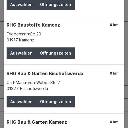
Auswählen
Öffnungszeiten
RHG Baustoffe Kamenz
0 km
Friedensstraße 20
01917 Kamenz
Auswählen
Öffnungszeiten
RHG Bau & Garten Bischofswerda
0 km
Kontaktdaten und Öffnungszeiten
Carl-Maria-von-Weber-Str. 7
01877 Bischofswerda
RHG Helfer
Auswählen
Öffnungszeiten
Wissenswertes
Maschinen & Werkzeuge
RHG Bau & Garten Kamenz
0 km