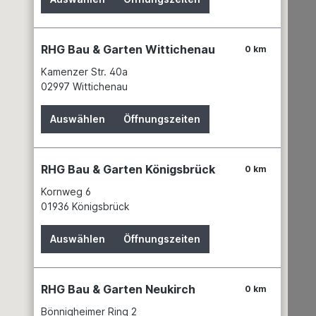
RHG Bau & Garten Wittichenau
0 km
Kamenzer Str. 40a
02997 Wittichenau
Auswählen
Öffnungszeiten
RHG Bau & Garten Königsbrück
0 km
Kornweg 6
01936 Königsbrück
Auswählen
Öffnungszeiten
RHG Bau & Garten Neukirch
0 km
Bönnigheimer Ring 2