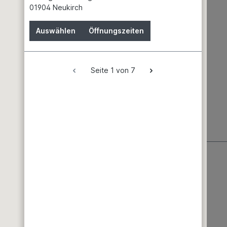
01904 Neukirch
Auswählen
Öffnungszeiten
Seite 1 von 7