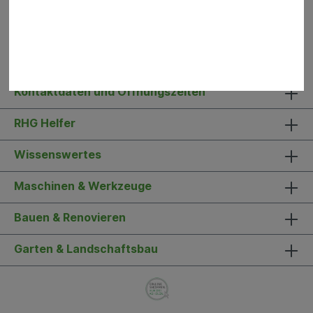
Kontaktdaten und Öffnungszeiten
RHG Helfer
Wissenswertes
Maschinen & Werkzeuge
Bauen & Renovieren
Garten & Landschaftsbau