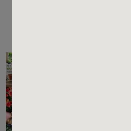
14,99 €*
1,99 €*
In den Warenkorb
In den Ware