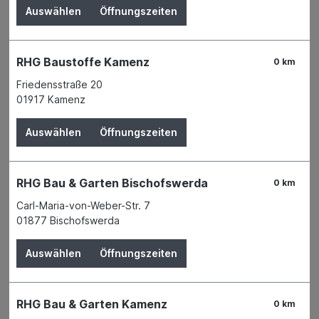
Auswählen
Öffnungszeiten
RHG Baustoffe Kamenz
0 km
Friedensstraße 20
01917 Kamenz
Auswählen
Öffnungszeiten
RHG Bau & Garten Bischofswerda
0 km
Carl-Maria-von-Weber-Str. 7
01877 Bischofswerda
Der Preis wird erst nach Wahl einer Filiale
Auswählen
Öffnungszeiten
angezeigt.
Zum Merkzettel hinzufügen
RHG Bau & Garten Kamenz
Verfügbarkeit
0 km