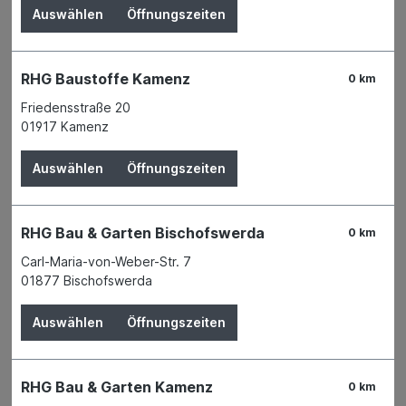
Auswählen
Öffnungszeiten
RHG Baustoffe Kamenz
0 km
Friedensstraße 20
01917 Kamenz
Auswählen
Öffnungszeiten
RHG Bau & Garten Bischofswerda
0 km
Carl-Maria-von-Weber-Str. 7
01877 Bischofswerda
Der Preis wird erst nach Wahl einer Filiale
angezeigt.
Auswählen
Öffnungszeiten
Zum Merkzettel hinzufügen
Verfügbarkeit
RHG Bau & Garten Kamenz
Derzeit in keiner Filiale verfügbar
0 km