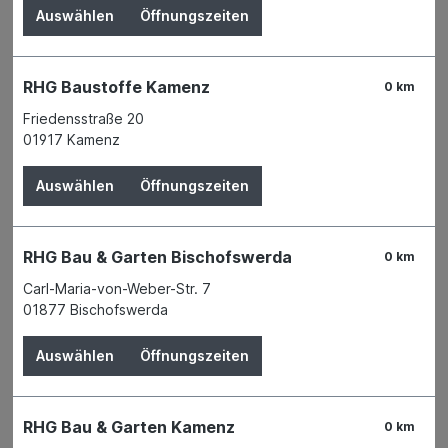
Auswählen
Öffnungszeiten
RHG Baustoffe Kamenz
0 km
Friedensstraße 20
01917 Kamenz
Auswählen
Öffnungszeiten
RHG Bau & Garten Bischofswerda
0 km
Carl-Maria-von-Weber-Str. 7
01877 Bischofswerda
Der Preis wird erst nach Wahl einer Filiale
Auswählen
Öffnungszeiten
angezeigt.
Zum Merkzettel hinzufügen
RHG Bau & Garten Kamenz
Verfügbarkeit
0 km