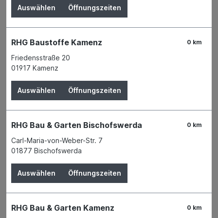
Auswählen
Öffnungszeiten
RHG Baustoffe Kamenz
0 km
Friedensstraße 20
01917 Kamenz
Auswählen
Öffnungszeiten
RHG Bau & Garten Bischofswerda
0 km
Carl-Maria-von-Weber-Str. 7
01877 Bischofswerda
Der Preis wird erst nach Wahl einer Filiale
angezeigt.
Auswählen
Öffnungszeiten
Zum Merkzettel hinzufügen
Verfügbarkeit
RHG Bau & Garten Kamenz
Verfügbar in 1 Filiale
Filiale auswählen
0 km