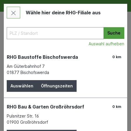
Deine RHG NEU ERLEBEN
Im Markt & Online
Wähle hier deine RHG-Filiale aus
Suche
Auswahl aufheben
RHG Baustoffe Bischofswerda
0 km
Am Güterbahnhof 7
01877 Bischofswerda
Maschinen & Werkzeuge
Handwerkzeuge
Allgemeines Handwerkzeug
Auswählen
Öffnungszeiten
Ring-Maulschlüssel 9 mm SB-
RHG Bau & Garten Großröhrsdorf
0 km
Karte
Pulsnitzer Str. 16
01900 Großröhrsdorf