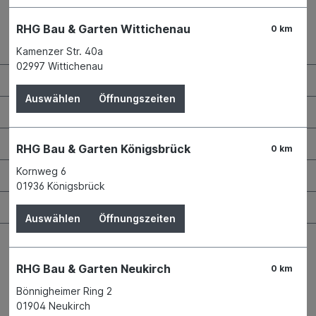
RHG Bau & Garten Wittichenau
0 km
Kontaktdaten und Öffnungszeiten
Kamenzer Str. 40a
02997 Wittichenau
RHG Helfer
Auswählen
Öffnungszeiten
Wissenswertes
Maschinen & Werkzeuge
RHG Bau & Garten Königsbrück
0 km
Kornweg 6
Bauen & Renovieren
01936 Königsbrück
Garten & Landschaftsbau
Auswählen
Öffnungszeiten
RHG Bau & Garten Neukirch
0 km
Bönnigheimer Ring 2
Bestellung widerrufen
01904 Neukirch