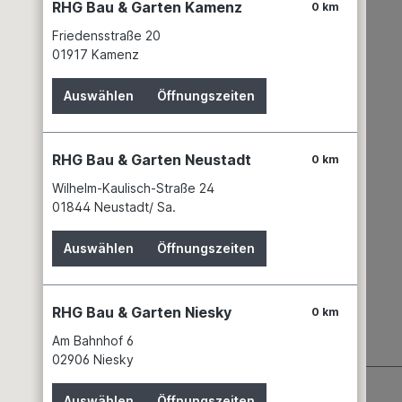
RHG Bau & Garten Kamenz
0 km
Friedensstraße 20
01917 Kamenz
Auswählen
Öffnungszeiten
RHG Bau & Garten Neustadt
0 km
Wilhelm-Kaulisch-Straße 24
01844 Neustadt/ Sa.
Auswählen
Öffnungszeiten
RHG Bau & Garten Niesky
0 km
Am Bahnhof 6
02906 Niesky
Auswählen
Öffnungszeiten