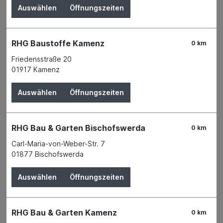
Auswählen
Öffnungszeiten
RHG Baustoffe Kamenz
0 km
Friedensstraße 20
01917 Kamenz
Auswählen
Öffnungszeiten
RHG Bau & Garten Bischofswerda
0 km
Carl-Maria-von-Weber-Str. 7
01877 Bischofswerda
Auswählen
Öffnungszeiten
Der Preis wird erst nach Wahl einer Filiale
angezeigt.
RHG Bau & Garten Kamenz
0 km
Zum Merkzettel hinzufügen