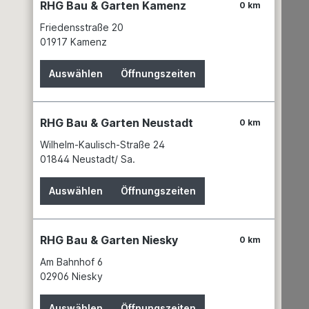
RHG Bau & Garten Kamenz
0 km
Friedensstraße 20
01917 Kamenz
Auswählen
Öffnungszeiten
RHG Bau & Garten Neustadt
0 km
Wilhelm-Kaulisch-Straße 24
01844 Neustadt/ Sa.
Auswählen
Öffnungszeiten
RHG Bau & Garten Niesky
0 km
Am Bahnhof 6
02906 Niesky
Auswählen
Öffnungszeiten