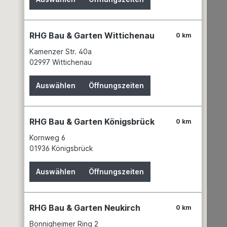
RHG Bau & Garten Wittichenau
0 km
Kamenzer Str. 40a
02997 Wittichenau
Auswählen
Öffnungszeiten
RHG Bau & Garten Königsbrück
0 km
Kornweg 6
01936 Königsbrück
Auswählen
Öffnungszeiten
RHG Bau & Garten Neukirch
0 km
Bönnigheimer Ring 2