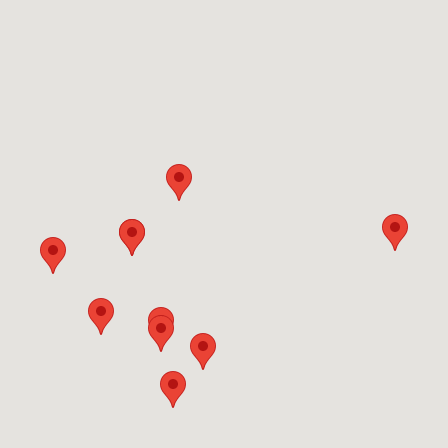
n von Rissen und
n Estrichen