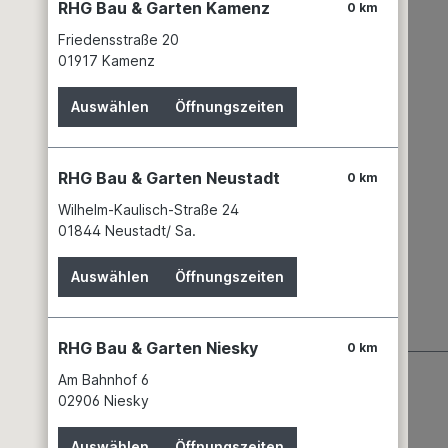
RHG Bau & Garten Kamenz
0 km
Friedensstraße 20
01917 Kamenz
Auswählen
Öffnungszeiten
RHG Bau & Garten Neustadt
0 km
Wilhelm-Kaulisch-Straße 24
01844 Neustadt/ Sa.
Auswählen
Öffnungszeiten
RHG Bau & Garten Niesky
0 km
Am Bahnhof 6
02906 Niesky
Auswählen
Öffnungszeiten