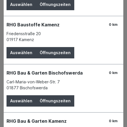
Auswählen
Öffnungszeiten
RHG Baustoffe Kamenz
0 km
Friedensstraße 20
01917 Kamenz
Auswählen
Öffnungszeiten
RHG Bau & Garten Bischofswerda
0 km
Carl-Maria-von-Weber-Str. 7
01877 Bischofswerda
Auswählen
Öffnungszeiten
Der Preis wird erst nach Wahl einer Filiale
angezeigt.
RHG Bau & Garten Kamenz
0 km