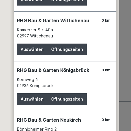
RHG Bau & Garten Wittichenau
0 km
Kamenzer Str. 40a
02997 Wittichenau
Auswählen
Öffnungszeiten
RHG Bau & Garten Königsbrück
0 km
Kornweg 6
01936 Königsbrück
Auswählen
Öffnungszeiten
RHG Bau & Garten Neukirch
0 km
Bönnigheimer Ring 2