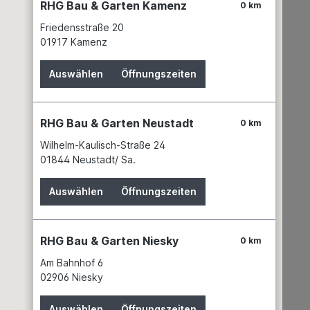
RHG Bau & Garten Kamenz
0 km
Friedensstraße 20
01917 Kamenz
 2700K "
Auswählen
Öffnungszeiten
RHG Bau & Garten Neustadt
0 km
Wilhelm-Kaulisch-Straße 24
01844 Neustadt/ Sa.
Auswählen
Öffnungszeiten
RHG Bau & Garten Niesky
0 km
Am Bahnhof 6
02906 Niesky
Auswählen
Öffnungszeiten