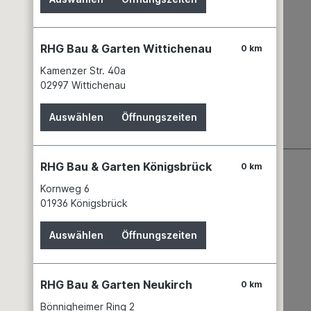
RHG Bau & Garten Wittichenau
0 km
Kamenzer Str. 40a
02997 Wittichenau
Auswählen
Öffnungszeiten
RHG Bau & Garten Königsbrück
0 km
Kornweg 6
01936 Königsbrück
Auswählen
Öffnungszeiten
RHG Bau & Garten Neukirch
0 km
Wissenswertes
Bönnigheimer Ring 2