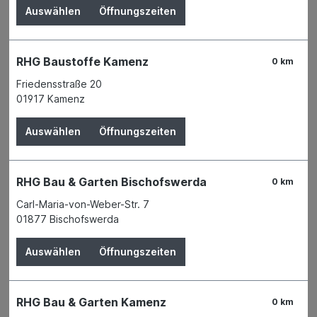
Auswählen
Öffnungszeiten
RHG Baustoffe Kamenz
0 km
Friedensstraße 20
01917 Kamenz
Auswählen
Öffnungszeiten
RHG Bau & Garten Bischofswerda
0 km
Carl-Maria-von-Weber-Str. 7
01877 Bischofswerda
Auswählen
Öffnungszeiten
Der Preis wird erst nach Wahl einer Filiale
angezeigt.
RHG Bau & Garten Kamenz
0 km