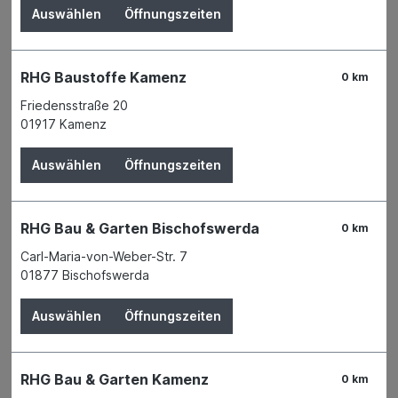
Auswählen
Öffnungszeiten
RHG Baustoffe Kamenz
0 km
Friedensstraße 20
01917 Kamenz
Auswählen
Öffnungszeiten
RHG Bau & Garten Bischofswerda
0 km
Carl-Maria-von-Weber-Str. 7
01877 Bischofswerda
Auswählen
Öffnungszeiten
Der Preis wird erst nach Wahl einer Filiale
angezeigt.
RHG Bau & Garten Kamenz
0 km