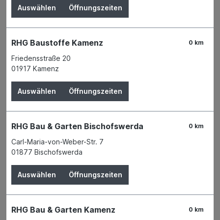
Auswählen
Öffnungszeiten
RHG Baustoffe Kamenz
0 km
Friedensstraße 20
01917 Kamenz
Auswählen
Öffnungszeiten
RHG Bau & Garten Bischofswerda
0 km
Carl-Maria-von-Weber-Str. 7
01877 Bischofswerda
Der Preis wird erst nach Wahl einer Filiale
angezeigt.
Auswählen
Öffnungszeiten
Zum Merkzettel hinzufügen
Verfügbarkeit
RHG Bau & Garten Kamenz
Derzeit in keiner Filiale verfügbar
0 km