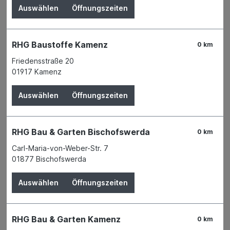
Auswählen
Öffnungszeiten
RHG Baustoffe Kamenz
0 km
Friedensstraße 20
01917 Kamenz
Auswählen
Öffnungszeiten
RHG Bau & Garten Bischofswerda
0 km
Carl-Maria-von-Weber-Str. 7
01877 Bischofswerda
Der Preis wird erst nach Wahl einer Filiale
angezeigt.
Auswählen
Öffnungszeiten
Zum Merkzettel hinzufügen
Verfügbarkeit
RHG Bau & Garten Kamenz
Verfügbar in 3 Filialen
Filiale auswählen
0 km