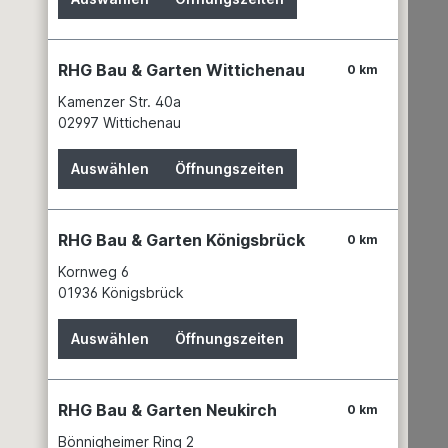
RHG Bau & Garten Wittichenau
0 km
Kamenzer Str. 40a
02997 Wittichenau
Auswählen
Öffnungszeiten
RHG Bau & Garten Königsbrück
0 km
Kornweg 6
01936 Königsbrück
Auswählen
Öffnungszeiten
RHG Bau & Garten Neukirch
0 km
Bönnigheimer Ring 2