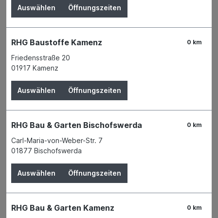
Auswählen
Öffnungszeiten
RHG Baustoffe Kamenz
0 km
Friedensstraße 20
01917 Kamenz
Auswählen
Öffnungszeiten
RHG Bau & Garten Bischofswerda
0 km
Carl-Maria-von-Weber-Str. 7
01877 Bischofswerda
Auswählen
Öffnungszeiten
Der Preis wird erst nach Wahl einer Filiale
angezeigt.
RHG Bau & Garten Kamenz
0 km
Zum Merkzettel hinzufügen