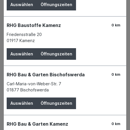
Auswählen
Öffnungszeiten
RHG Baustoffe Kamenz
0 km
Friedensstraße 20
01917 Kamenz
Auswählen
Öffnungszeiten
RHG Bau & Garten Bischofswerda
0 km
Carl-Maria-von-Weber-Str. 7
01877 Bischofswerda
Der Preis wird erst nach Wahl einer Filiale
angezeigt.
Auswählen
Öffnungszeiten
Zum Merkzettel hinzufügen
Verfügbarkeit
RHG Bau & Garten Kamenz
Derzeit in keiner Filiale verfügbar
0 km