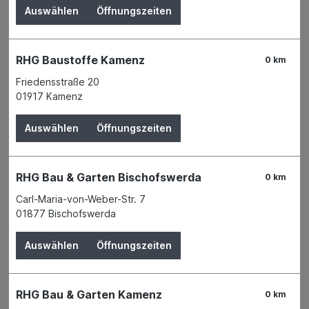
Auswählen
Öffnungszeiten
RHG Baustoffe Kamenz
0 km
Friedensstraße 20
01917 Kamenz
Auswählen
Öffnungszeiten
RHG Bau & Garten Bischofswerda
0 km
Carl-Maria-von-Weber-Str. 7
01877 Bischofswerda
Der Preis wird erst nach Wahl einer Filiale
angezeigt.
Auswählen
Öffnungszeiten
Zum Merkzettel hinzufügen
Verfügbarkeit
RHG Bau & Garten Kamenz
Verfügbar in 1 Filiale
Filiale auswählen
0 km