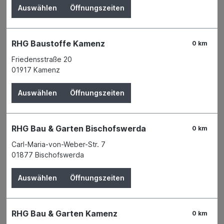
Auswählen
Öffnungszeiten
RHG Baustoffe Kamenz
0 km
Friedensstraße 20
01917 Kamenz
Auswählen
Öffnungszeiten
RHG Bau & Garten Bischofswerda
0 km
Carl-Maria-von-Weber-Str. 7
01877 Bischofswerda
Der Preis wird erst nach Wahl einer Filiale
angezeigt.
Auswählen
Öffnungszeiten
Zum Merkzettel hinzufügen
Verfügbarkeit
RHG Bau & Garten Kamenz
Verfügbar in 3 Filialen
Filiale auswählen
0 km