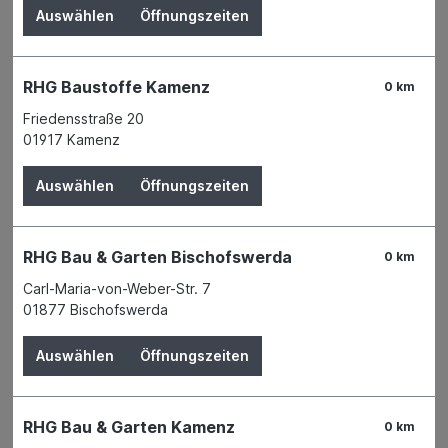
Auswählen
Öffnungszeiten
RHG Baustoffe Kamenz
0 km
Friedensstraße 20
01917 Kamenz
Auswählen
Öffnungszeiten
RHG Bau & Garten Bischofswerda
0 km
Carl-Maria-von-Weber-Str. 7
01877 Bischofswerda
Der Preis wird erst nach Wahl einer Filiale
angezeigt.
Auswählen
Öffnungszeiten
Zum Merkzettel hinzufügen
Verfügbarkeit
RHG Bau & Garten Kamenz
Verfügbar in 3 Filialen
Filiale auswählen
0 km