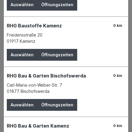
Auswählen
Öffnungszeiten
RHG Baustoffe Kamenz
0 km
Friedensstraße 20
01917 Kamenz
Auswählen
Öffnungszeiten
RHG Bau & Garten Bischofswerda
0 km
Carl-Maria-von-Weber-Str. 7
01877 Bischofswerda
Der Preis wird erst nach Wahl einer Filiale
angezeigt.
Auswählen
Öffnungszeiten
Zum Merkzettel hinzufügen
Verfügbarkeit
RHG Bau & Garten Kamenz
Derzeit in keiner Filiale verfügbar
0 km