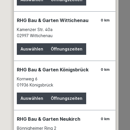
RHG Bau & Garten Wittichenau
0 km
Kamenzer Str. 40a
02997 Wittichenau
Auswählen
Öffnungszeiten
RHG Bau & Garten Königsbrück
0 km
Kornweg 6
01936 Königsbrück
Auswählen
Öffnungszeiten
RHG Bau & Garten Neukirch
0 km
Bönnigheimer Ring 2