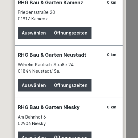
RHG Bau & Garten Kamenz
0 km
Friedensstraße 20
01917 Kamenz
L-BOXX "
Auswählen
Öffnungszeiten
RHG Bau & Garten Neustadt
0 km
Wilhelm-Kaulisch-Straße 24
01844 Neustadt/ Sa.
Auswählen
Öffnungszeiten
RHG Bau & Garten Niesky
0 km
Am Bahnhof 6
02906 Niesky
Auswählen
Öffnungszeiten