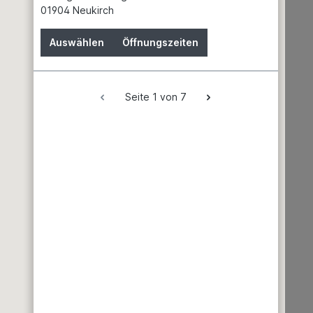
01904 Neukirch
Auswählen
Öffnungszeiten
Seite 1 von 7