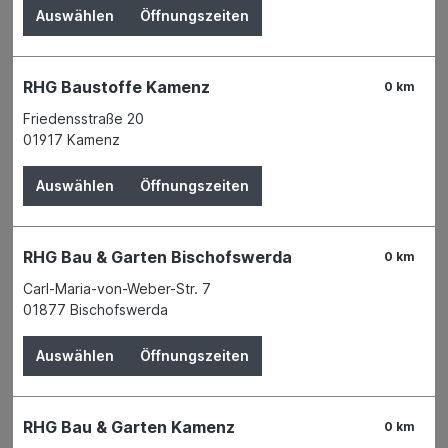
Auswählen
Öffnungszeiten
RHG Baustoffe Kamenz
0 km
Friedensstraße 20
01917 Kamenz
Auswählen
Öffnungszeiten
RHG Bau & Garten Bischofswerda
0 km
Carl-Maria-von-Weber-Str. 7
01877 Bischofswerda
Auswählen
Öffnungszeiten
Der Preis wird erst nach Wahl einer Filiale
angezeigt.
RHG Bau & Garten Kamenz
0 km
Zum Merkzettel hinzufügen