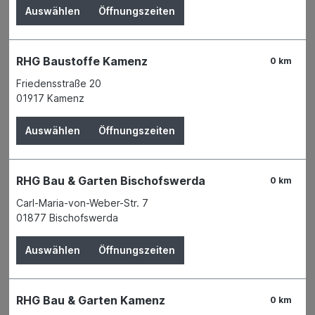
Auswählen
Öffnungszeiten
RHG Baustoffe Kamenz
0 km
Friedensstraße 20
01917 Kamenz
Auswählen
Öffnungszeiten
RHG Bau & Garten Bischofswerda
0 km
Carl-Maria-von-Weber-Str. 7
01877 Bischofswerda
Der Preis wird erst nach Wahl einer Filiale
Auswählen
Öffnungszeiten
angezeigt.
Zum Merkzettel hinzufügen
RHG Bau & Garten Kamenz
Verfügbarkeit
0 km