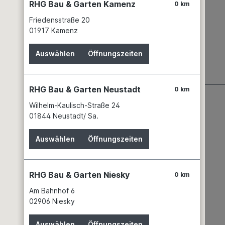
RHG Bau & Garten Kamenz
0 km
Friedensstraße 20
01917 Kamenz
Auswählen
Öffnungszeiten
RHG Bau & Garten Neustadt
0 km
Wilhelm-Kaulisch-Straße 24
01844 Neustadt/ Sa.
Auswählen
Öffnungszeiten
RHG Bau & Garten Niesky
0 km
Am Bahnhof 6
Wissenswertes
02906 Niesky
Partner
Auswählen
Öffnungszeiten