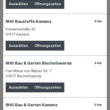
Auswählen
Öffnungszeiten
RHG Baustoffe Kamenz
0 km
Friedensstraße 20
01917 Kamenz
Auswählen
Öffnungszeiten
RHG Bau & Garten Bischofswerda
0 km
Carl-Maria-von-Weber-Str. 7
01877 Bischofswerda
Der Preis wird erst nach Wahl einer Filiale
Auswählen
Öffnungszeiten
angezeigt.
Zum Merkzettel hinzufügen
RHG Bau & Garten Kamenz
Verfügbarkeit
0 km