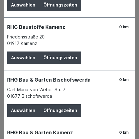
Auswählen
Öffnungszeiten
RHG Baustoffe Kamenz
0 km
Friedensstraße 20
01917 Kamenz
Auswählen
Öffnungszeiten
RHG Bau & Garten Bischofswerda
0 km
Carl-Maria-von-Weber-Str. 7
01877 Bischofswerda
Der Preis wird erst nach Wahl einer Filiale
Auswählen
Öffnungszeiten
angezeigt.
Zum Merkzettel hinzufügen
RHG Bau & Garten Kamenz
Verfügbarkeit
0 km