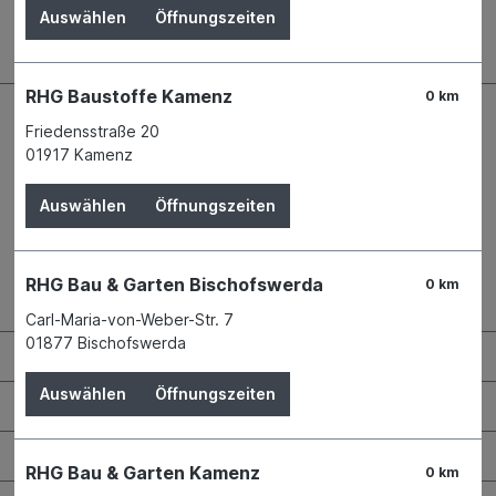
Auswählen
Öffnungszeiten
RHG Baustoffe Kamenz
0 km
Friedensstraße 20
01917 Kamenz
Auswählen
Öffnungszeiten
RHG Bau & Garten Bischofswerda
0 km
Kontaktdaten und Öffnungszeiten
Carl-Maria-von-Weber-Str. 7
01877 Bischofswerda
RHG Helfer
Auswählen
Öffnungszeiten
Wissenswertes
Maschinen & Werkzeuge
RHG Bau & Garten Kamenz
0 km