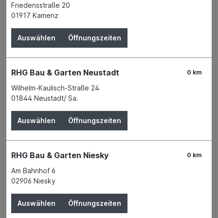
Friedensstraße 20
Details
01917 Kamenz
Auswählen
Öffnungszeiten
RHG Bau & Garten Neustadt
0 km
Wilhelm-Kaulisch-Straße 24
01844 Neustadt/ Sa.
Auswählen
Öffnungszeiten
RHG Bau & Garten Niesky
0 km
Warnschild 400x250mm Betreten d.
Am Bahnhof 6
Baust. verb.
02906 Niesky
Auswählen
Öffnungszeiten
Der Preis wird erst nach Wahl einer Filiale angezeigt.