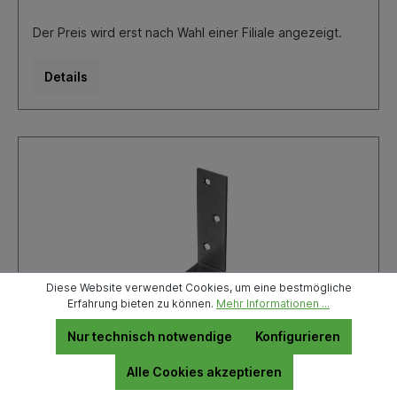
Der Preis wird erst nach Wahl einer Filiale angezeigt.
Details
Diese Website verwendet Cookies, um eine bestmögliche
Erfahrung bieten zu können.
Mehr Informationen ...
Nur technisch notwendige
Konfigurieren
Balkenwinkel schwarzdiam. 75x100x30
mm duplexbeschichtet DURAVIS®
Alle Cookies akzeptieren