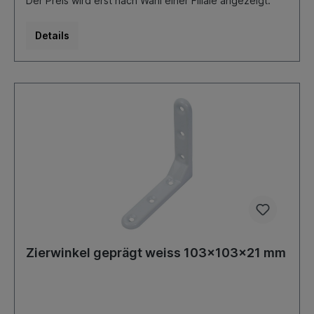
Der Preis wird erst nach Wahl einer Filiale angezeigt.
Details
Zierwinkel geprägt weiss 103x103x21 mm