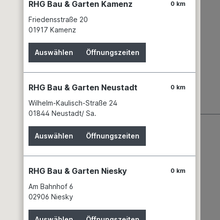
 eine lange
RHG Bau & Garten Kamenz
0 km
 So tragen viele
Friedensstraße 20
01917 Kamenz
Auswählen
Öffnungszeiten
er Entwicklung von
RHG Bau & Garten Neustadt
0 km
Wilhelm-Kaulisch-Straße 24
01844 Neustadt/ Sa.
Auswählen
Öffnungszeiten
RHG Bau & Garten Niesky
0 km
Am Bahnhof 6
02906 Niesky
Auswählen
Öffnungszeiten